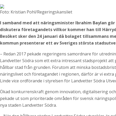
Foto: Kristian Pohl/Regeringskansliet
I samband med att näringsminister Ibrahim Baylan gör 
diskutera företagandets villkor kommer han till Härr
Besöket sker den 24 januari då bolaget tillsammans me
kommun presenterar ett av Sveriges största stadsutve
– Redan 2017 pekade regeringens samordnare för utredni
Landvetter Södra som ett extra intressant stadsprojekt att 
hållbar stad från grunden. Förutom att minska bostadsbristen
näringslivet och företagandet i regionen, därför är vi extra
Linde vice ordförande i styrelsen för Landvetter Södra Utvec
Ökad konkurrenskraft genom innovation, digitalisering och 
pekade ut som prioriterade områden för svensk näringspolit
nya staden Landvetter Södra.