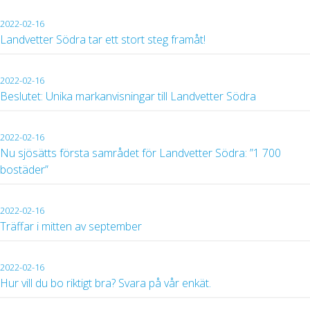
2022-02-16
Landvetter Södra tar ett stort steg framåt!
2022-02-16
Beslutet: Unika markanvisningar till Landvetter Södra
2022-02-16
Nu sjösätts första samrådet för Landvetter Södra: ”1 700
bostäder”
2022-02-16
Träffar i mitten av september
2022-02-16
Hur vill du bo riktigt bra? Svara på vår enkät.