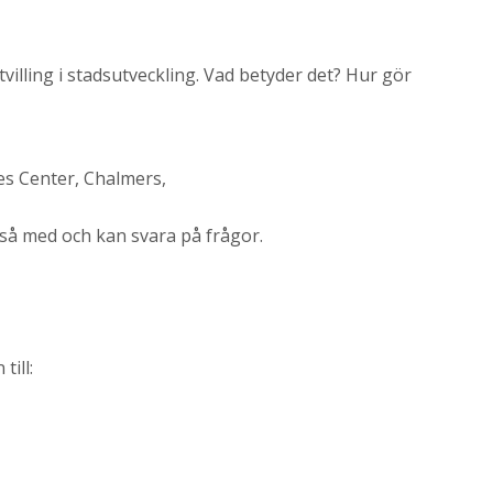
 tvilling i stadsutveckling. Vad betyder det? Hur gör
es Center, Chalmers,
så med och kan svara på frågor.
ill: