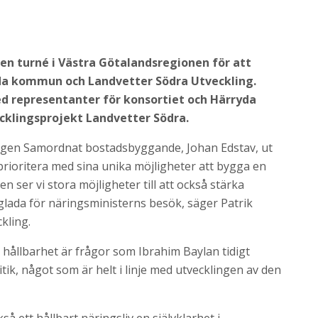
en turné i Västra Götalandsregionen för att
yda kommun och Landvetter Södra Utveckling.
d representanter för konsortiet och Härryda
cklingsprojekt Landvetter Södra.
ngen Samordnat bostadsbyggande, Johan Edstav, ut
prioritera med sina unika möjligheter att bygga en
 ser vi stora möjligheter till att också stärka
 glada för näringsministerns besök, säger Patrik
kling.
hållbarhet är frågor som Ibrahim Baylan tidigt
ik, något som är helt i linje med utvecklingen av den