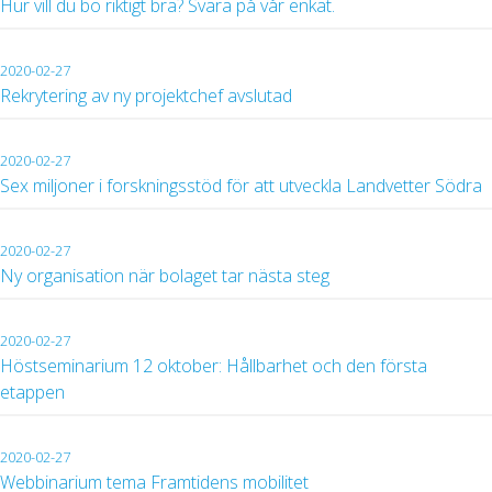
Hur vill du bo riktigt bra? Svara på vår enkät.
2020-02-27
Rekrytering av ny projektchef avslutad
2020-02-27
Sex miljoner i forskningsstöd för att utveckla Landvetter Södra
2020-02-27
Ny organisation när bolaget tar nästa steg
2020-02-27
Höstseminarium 12 oktober: Hållbarhet och den första
etappen
2020-02-27
Webbinarium tema Framtidens mobilitet