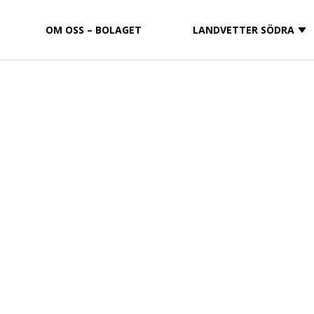
OM OSS – BOLAGET
LANDVETTER SÖDRA
gital tvilling