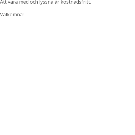
Att vara med och lyssna är kostnadsfritt.
Välkomna!