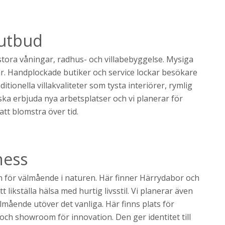
lutbud
stora våningar, radhus- och villabebyggelse. Mysiga
r. Handplockade butiker och service lockar besökare
ionella villakvaliteter som tysta interiörer, rymlig
ska erbjuda nya arbetsplatser och vi planerar för
tt blomstra över tid.
ness
ion för välmående i naturen. Här finner Härrydabor och
likställa hälsa med hurtig livsstil. Vi planerar även
mående utöver det vanliga. Här finns plats för
och showroom för innovation. Den ger identitet till