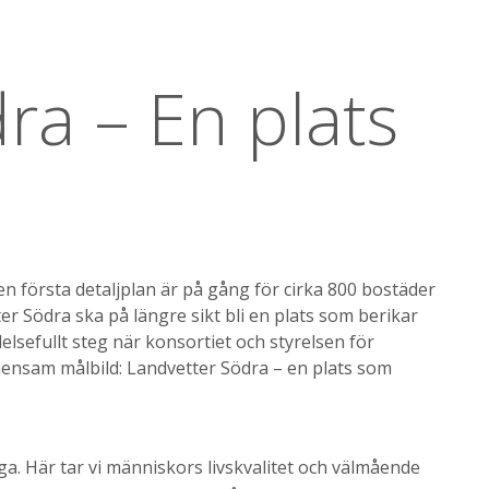
ra – En plats
n första detaljplan är på gång för cirka 800 bostäder
er Södra ska på längre sikt bli en plats som berikar
elsefullt steg när konsortiet och styrelsen för
ensam målbild: Landvetter Södra – en plats som
a. Här tar vi människors livskvalitet och välmående