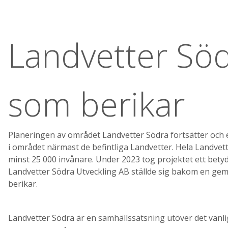
Landvetter Söd
som berikar
Planeringen av området Landvetter Södra fortsätter och e
i området närmast de befintliga Landvetter. Hela Landvett
minst 25 000 invånare. Under 2023 tog projektet ett betyd
Landvetter Södra Utveckling AB ställde sig bakom en gem
berikar.
Landvetter Södra är en samhällssatsning utöver det vanlig