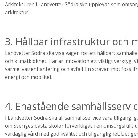
Arkitekturen i Landvetter Södra ska upplevas som omsorgs
arkitektur.
3. Hållbar infrastruktur oc
Landvetter Södra ska visa vägen för ett hållbart samhäll
och klimatklokhet. Här är innovation ett viktigt verktyg. V
värme, vattenhantering och avfall. En strävan mot fossilf
energi och mobilitet.
4. Enastående samhällsservi
I Landvetter Södra ska all samhällsservice vara tillgängl
om Sveriges bästa skolor förverkligas i en omsorgsfullt
vardaglig vård med god kvalitet och tillgänglighet. Det 