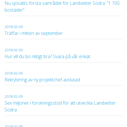
Nu sjösätts första samrådet för Landvetter Södra: ”1 700
bostäder”
2018-02-09
Träffar i mitten av september
2018-02-09
Hur vill du bo riktigt bra? Svara på vår enkät.
2018-02-09
Rekrytering av ny projektchef avslutad
2018-02-09
Sex miljoner i forskningsstöd för att utveckla Landvetter
Södra
2018-02-09