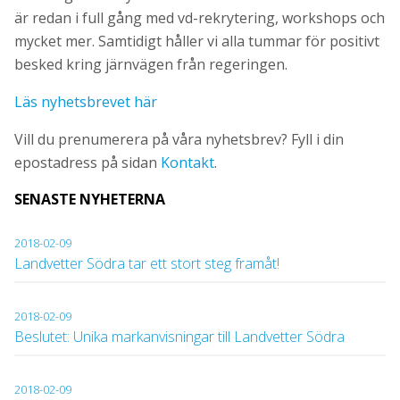
är redan i full gång med vd-rekrytering, workshops och
mycket mer. Samtidigt håller vi alla tummar för positivt
besked kring järnvägen från regeringen.
Läs nyhetsbrevet här
Vill du prenumerera på våra nyhetsbrev? Fyll i din
epostadress på sidan
Kontakt
.
SENASTE NYHETERNA
2018-02-09
Landvetter Södra tar ett stort steg framåt!
2018-02-09
Beslutet: Unika markanvisningar till Landvetter Södra
2018-02-09