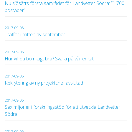
Nu sjösätts första samrådet för Landvetter Södra: ”1 700
bostäder”
2017-09-06
Träffar i mitten av september
2017-09-06
Hur vill du bo riktigt bra? Svara på vår enkät.
2017-09-06
Rekrytering av ny projektchef avslutad
2017-09-06
Sex miljoner i forskningsstöd för att utveckla Landvetter
Södra
2017-09-06